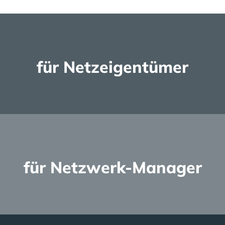
für Netzeigentümer
Mehr lesen
für Netzwerk-Manager
Mehr lesen