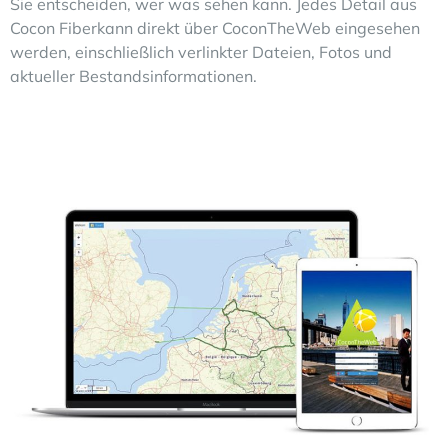
Sie entscheiden, wer was sehen kann. Jedes Detail aus
Cocon Fiberkann direkt über CoconTheWeb eingesehen
werden, einschließlich verlinkter Dateien, Fotos und
aktueller Bestandsinformationen.