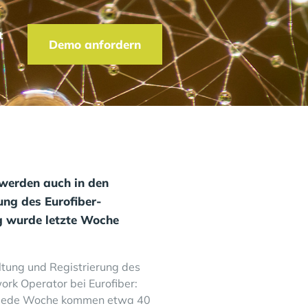
t
Demo anfordern
 werden auch in den
ng des Eurofiber-
g wurde letzte Woche
ltung und Registrierung des
ork Operator bei Eurofiber:
nd jede Woche kommen etwa 40