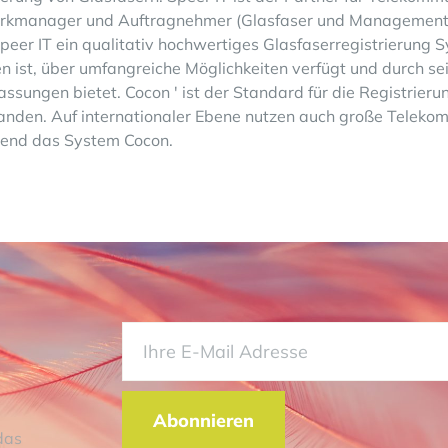
kmanager und Auftragnehmer (Glasfaser und Management).
Speer IT ein qualitativ hochwertiges Glasfaserregistrierung 
n ist, über umfangreiche Möglichkeiten verfügt und durch se
assungen bietet. Cocon ' ist der Standard für die Registrier
anden. Auf internationaler Ebene nutzen auch große Telek
end das System Cocon.
Abonnieren
das