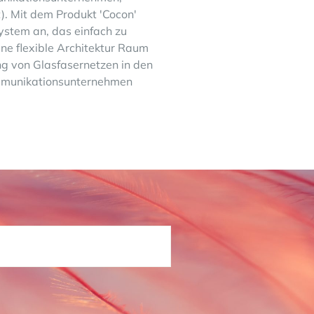
 Mit dem Produkt 'Cocon'
System an, das einfach zu
ine flexible Architektur Raum
ung von Glasfasernetzen in den
ommunikationsunternehmen