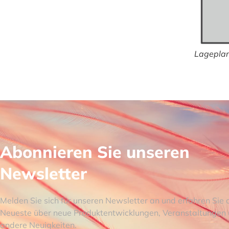
Lageplan
Abonnieren Sie unseren
Newsletter
Melden Sie sich für unseren Newsletter an und erfahren Sie 
Neueste über neue Produktentwicklungen, Veranstaltungen
andere Neuigkeiten.