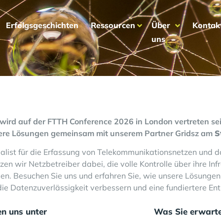
Erfolgsgeschichten
Ressourcen
Über
Kontak
uns
wird auf der
FTTH Conference 2026
in London vertreten sei
ere Lösungen gemeinsam mit unserem Partner Gridsz am
S
ialist für die Erfassung von Telekommunikationsnetzen un
zen wir Netzbetreiber dabei, die volle Kontrolle über ihre In
gen. Besuchen Sie uns und erfahren Sie, wie unsere Lösungen
 die Datenzuverlässigkeit verbessern und eine fundiertere E
en uns unter
Was Sie erwart