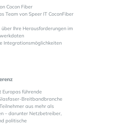
on Cocon Fiber
as Team von Speer IT CoconFiber
 über Ihre Herausforderungen im
zwerkdaten
e Integrationsmöglichkeiten
erenz
t Europas führende
 Glasfaser-Breitbandbranche
 Teilnehmer aus mehr als
 – darunter Netzbetreiber,
nd politische