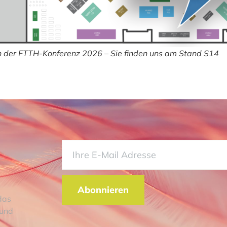
 der FTTH-Konferenz 2026 – Sie finden uns am Stand S14
Abonnieren
das
 und