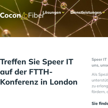
Lösungen
Dienstleistungen
Treffen Sie Speer IT
Speer IT
uns, uns
auf der FTTH-
Als Spez
Konferenz in London
unterstüt
zu erlan
fördern,
Sie find