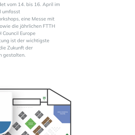
et vom 14. bis 16. April im
d umfasst
rkshops, eine Messe mit
owie die jährlichen FTTH
 Council Europe
tung ist der wichtigste
 die Zukunft der
 gestalten.