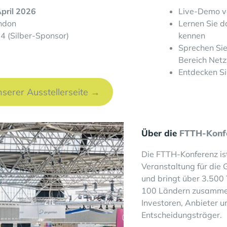
April 2026
Live-Demo v
ndon
Lernen Sie d
4 (Silber-Sponsor)
kennen
Sprechen Sie
Bereich Net
Entdecken Si
nserer Ausstellerseite →
Über die
FTTH-Konf
Die FTTH-Konferenz is
Veranstaltung für die
und bringt über 3.500
100 Ländern zusammen
Investoren, Anbieter u
Entscheidungsträger.