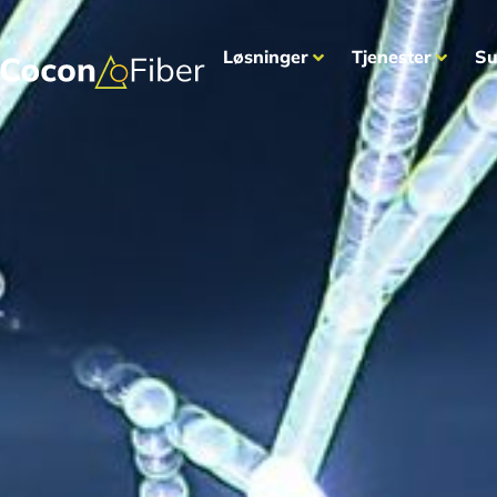
Løsninger
Tjenester
Su