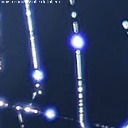
nistrering av alle detaljer i