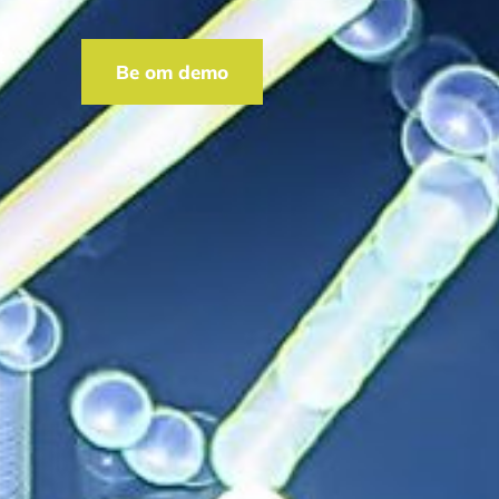
t
Be om demo