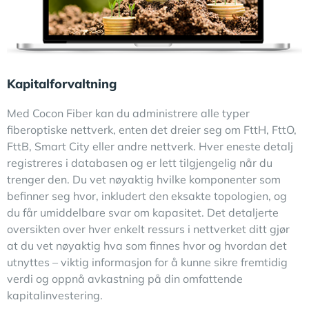
Kapitalforvaltning
Med Cocon Fiber kan du administrere alle typer
fiberoptiske nettverk, enten det dreier seg om FttH, FttO,
FttB, Smart City eller andre nettverk. Hver eneste detalj
registreres i databasen og er lett tilgjengelig når du
trenger den. Du vet nøyaktig hvilke komponenter som
befinner seg hvor, inkludert den eksakte topologien, og
du får umiddelbare svar om kapasitet. Det detaljerte
oversikten over hver enkelt ressurs i nettverket ditt gjør
at du vet nøyaktig hva som finnes hvor og hvordan det
utnyttes – viktig informasjon for å kunne sikre fremtidig
verdi og oppnå avkastning på din omfattende
kapitalinvestering.