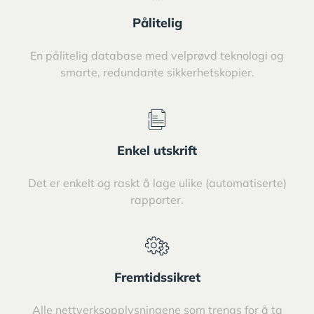
Pålitelig
En pålitelig database med velprøvd teknologi og
smarte, redundante sikkerhetskopier.
Enkel utskrift
Det er enkelt og raskt å lage ulike (automatiserte)
rapporter.
Fremtidssikret
Alle nettverksopplysningene som trengs for å ta