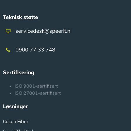
Teknisk støtte
servicedesk@speerit.nl
0900 77 33 748
Sertifisering
ISO 9001-sertifisert
ISO 27001-sertifisert
Løsninger
Cocon Fiber