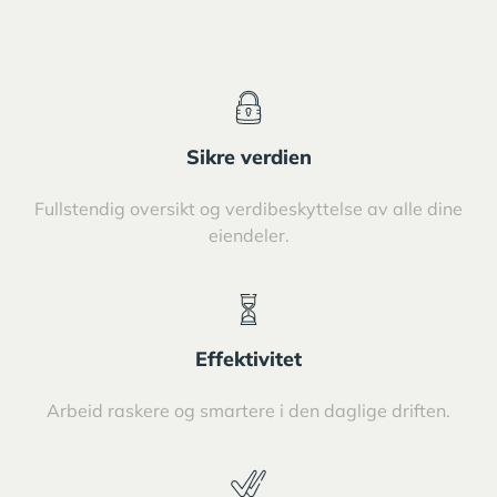
Sikre verdien
Fullstendig oversikt og verdibeskyttelse av alle dine
eiendeler.
Effektivitet
Arbeid raskere og smartere i den daglige driften.