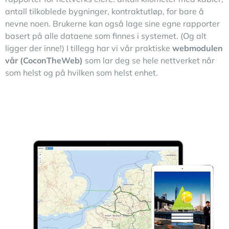
antall tilkoblede bygninger, kontraktutløp, for bare å
nevne noen. Brukerne kan også lage sine egne rapporter
basert på alle dataene som finnes i systemet. (Og alt
ligger der inne!) I tillegg har vi vår praktiske
webmodulen
vår (CoconTheWeb)
som lar deg se hele nettverket når
som helst og på hvilken som helst enhet.