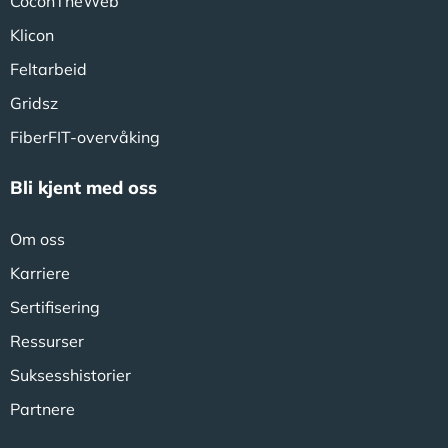
CoconTheWeb
Klicon
Feltarbeid
Gridsz
FiberFIT-overvåking
Bli kjent med oss
Om oss
Karriere
Sertifisering
Ressurser
Suksesshistorier
Partnere