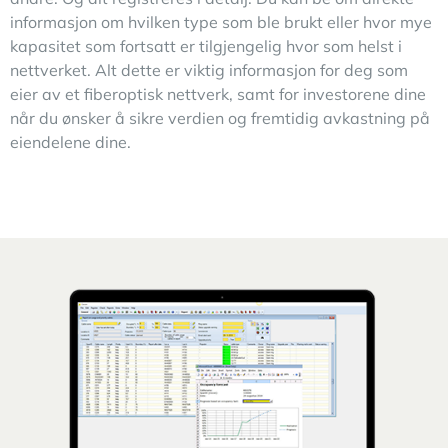
informasjon om hvilken type som ble brukt eller hvor mye
kapasitet som fortsatt er tilgjengelig hvor som helst i
nettverket. Alt dette er viktig informasjon for deg som
eier av et fiberoptisk nettverk, samt for investorene dine
når du ønsker å sikre verdien og fremtidig avkastning på
eiendelene dine.