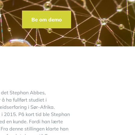
t
Be om demo
er det Stephan Abbes,
 ha fullført studiet i
eidserfaring i Sør-Afrika.
i 2015. På kort tid ble Stephan
med en kunde. Fordi han lærte
 Fra denne stillingen klarte han