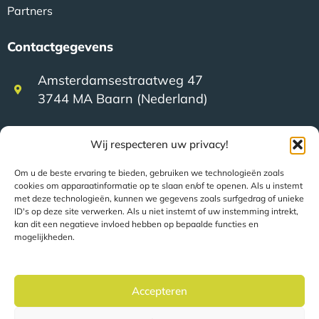
Partners
Contactgegevens
Amsterdamsestraatweg 47
3744 MA Baarn (Nederland)
+31 (0)35 623 79 36
Wij respecteren uw privacy!
Om u de beste ervaring te bieden, gebruiken we technologieën zoals
cookies om apparaatinformatie op te slaan en/of te openen. Als u instemt
sales@speerit.nl
met deze technologieën, kunnen we gegevens zoals surfgedrag of unieke
ID's op deze site verwerken. Als u niet instemt of uw instemming intrekt,
kan dit een negatieve invloed hebben op bepaalde functies en
mogelijkheden.
© 2022 Speer IT B.V.
Accepteren