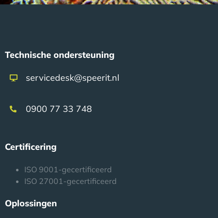
Technische ondersteuning
servicedesk@speerit.nl
0900 77 33 748
Certificering
ISO 9001-gecertificeerd
ISO 27001-gecertificeerd
Oplossingen