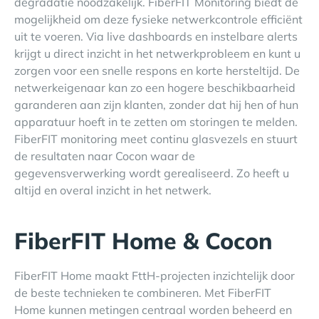
degradatie noodzakelijk. FiberFIT Monitoring biedt de
mogelijkheid om deze fysieke netwerkcontrole efficiënt
uit te voeren. Via live dashboards en instelbare alerts
krijgt u direct inzicht in het netwerkprobleem en kunt u
zorgen voor een snelle respons en korte hersteltijd. De
netwerkeigenaar kan zo een hogere beschikbaarheid
garanderen aan zijn klanten, zonder dat hij hen of hun
apparatuur hoeft in te zetten om storingen te melden.
FiberFIT monitoring meet continu glasvezels en stuurt
de resultaten naar Cocon waar de
gegevensverwerking wordt gerealiseerd. Zo heeft u
altijd en overal inzicht in het netwerk.
FiberFIT Home & Cocon
FiberFIT Home maakt FttH-projecten inzichtelijk door
de beste technieken te combineren. Met FiberFIT
Home kunnen metingen centraal worden beheerd en