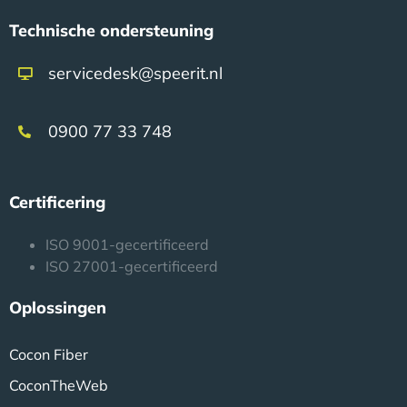
Technische ondersteuning
servicedesk@speerit.nl
0900 77 33 748
Certificering
ISO 9001-gecertificeerd
ISO 27001-gecertificeerd
Oplossingen
Cocon Fiber
CoconTheWeb