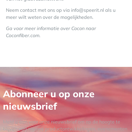
Neem contact met ons op via info@speerit.nl als u
meer wilt weten over de mogelijkheden.
Ga voor meer informatie over Cocon naar
Coconfiber.com
.
Abonneer u op onze
nieuwsbrief
Meld u aan voor onze nieuwsbrief om op de hoogte te
blijven van nieuwe productontwikkelingen, evenementen