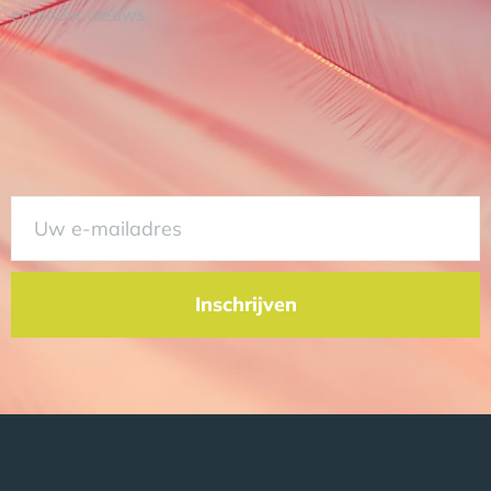
en ander nieuws.
Inschrijven