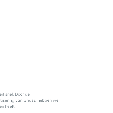
roeit snel. Door de
tisering van Gridsz, hebben we
en heeft.