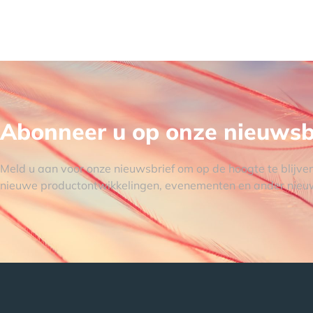
Abonneer u op onze nieuwsb
Meld u aan voor onze nieuwsbrief om op de hoogte te blijve
nieuwe productontwikkelingen, evenementen en ander nieu