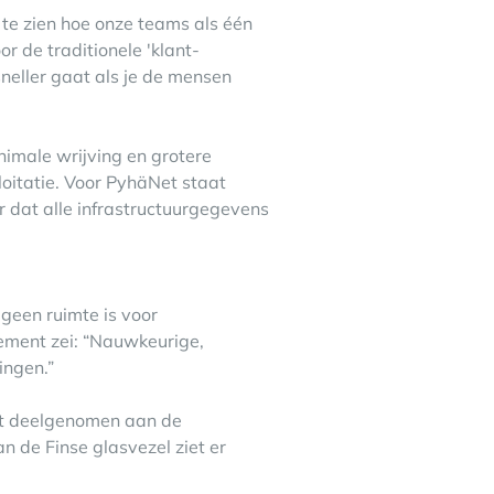
t was te zien hoe onze teams als één
 de traditionele 'klant-
neller gaat als je de mensen
 minimale wrijving en grotere
oitatie. Voor PyhäNet staat
or dat alle infrastructuurgegevens
geen ruimte is voor
ement zei: “Nauwkeurige,
ingen.”
eft deelgenomen aan de
 de Finse glasvezel ziet er