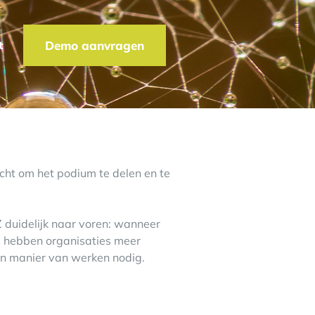
t
Demo aanvragen
ht om het podium te delen en te
Z
duidelijk naar voren: wanneer
, hebben organisaties meer
en manier van werken nodig.