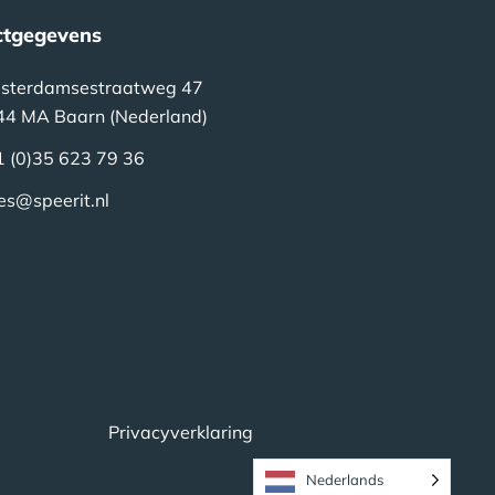
ctgegevens
sterdamsestraatweg 47
44 MA Baarn (Nederland)
1 (0)35 623 79 36
es@speerit.nl
Privacyverklaring
Nederlands