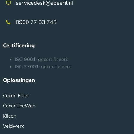
servicedesk@speerit.nl
0900 77 33 748
Certificering
ISO 9001-gecertificeerd
ISO 27001-gecertificeerd
Oplossingen
Cocon Fiber
CoconTheWeb
Klicon
Veldwerk