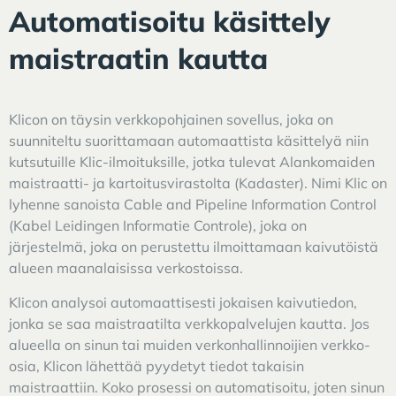
Automatisoitu käsittely
maistraatin kautta
Klicon on täysin verkkopohjainen sovellus, joka on
suunniteltu suorittamaan automaattista käsittelyä niin
kutsutuille Klic-ilmoituksille, jotka tulevat Alankomaiden
maistraatti- ja kartoitusvirastolta (Kadaster). Nimi Klic on
lyhenne sanoista Cable and Pipeline Information Control
(Kabel Leidingen Informatie Controle), joka on
järjestelmä, joka on perustettu ilmoittamaan kaivutöistä
alueen maanalaisissa verkostoissa.
Klicon analysoi automaattisesti jokaisen kaivutiedon,
jonka se saa maistraatilta verkkopalvelujen kautta. Jos
alueella on sinun tai muiden verkonhallinnoijien verkko-
osia, Klicon lähettää pyydetyt tiedot takaisin
maistraattiin. Koko prosessi on automatisoitu, joten sinun