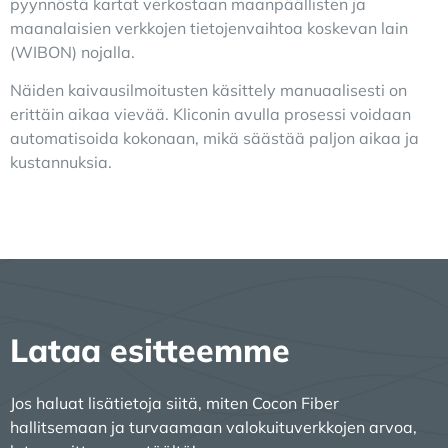
pyynnöstä kartat verkostaan maanpäällisten ja
maanalaisien verkkojen tietojenvaihtoa koskevan lain
(WIBON) nojalla.
Näiden kaivausilmoitusten käsittely manuaalisesti on
erittäin aikaa vievää. Kliconin avulla prosessi voidaan
automatisoida kokonaan, mikä säästää paljon aikaa ja
kustannuksia.
Lataa esitteemme
Jos haluat lisätietoja siitä, miten Cocon Fiber
hallitsemaan ja turvaamaan valokuituverkkojen arvoa,