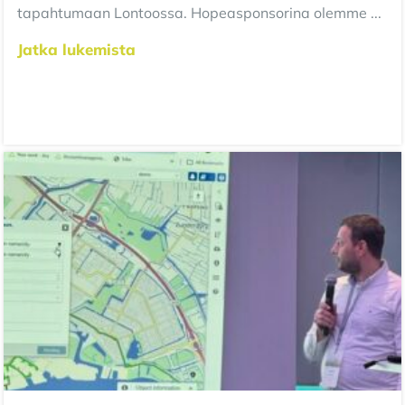
tapahtumaan Lontoossa. Hopeasponsorina olemme ...
Jatka lukemista