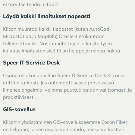
ei tarvitse tehdä mitään!
Löydä kaikki ilmoitukset nopeasti
Klicon muuntaa kaikki tiedostot (kuten AutoCad,
Microstation ja MapInfo) Oracle-tietokantaan
tallennettaviksi. Vastaanotettujen ja käsiteltyjen
kaivausilmoitusten sisältö on helppo ja nopea hakea.
Speer IT Service Desk
Osana asiakaspalvelua Speer IT Service Desk Kliconia
erittäin tarkasti. Jos automaattisessa prosessissa
ilmenee ongelmia, voimme puuttua asiaan välittömästi ja
proaktiivisesti.
GIS-sovellus
Kliconin yhdistäminen GIS-sovellukseemme Cocon Fiber
on helppoa, ja sen avulla voit nähdä, missä verkostosi