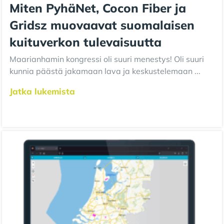
Miten PyhäNet, Cocon Fiber ja
Gridsz muovaavat suomalaisen
kuituverkon tulevaisuutta
Maarianhamin kongressi oli suuri menestys! Oli suuri
kunnia päästä jakamaan lava ja keskustelemaan ...
Jatka lukemista