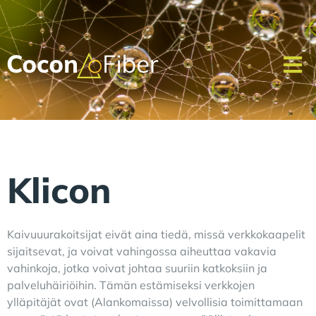
Klicon
Kaivuuurakoitsijat eivät aina tiedä, missä verkkokaapelit
sijaitsevat, ja voivat vahingossa aiheuttaa vakavia
vahinkoja, jotka voivat johtaa suuriin katkoksiin ja
palveluhäiriöihin. Tämän estämiseksi verkkojen
ylläpitäjät ovat (Alankomaissa) velvollisia toimittamaan