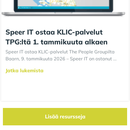
Speer IT ostaa KLIC-palvelut
TPG:ltä 1. tammikuuta alkaen
Speer IT ostaa KLIC-palvelut The People Groupilta
Baarn, 9. tammikuuta 2026 – Speer IT on ostanut ...
Jatka lukemista
Lisää resursseja