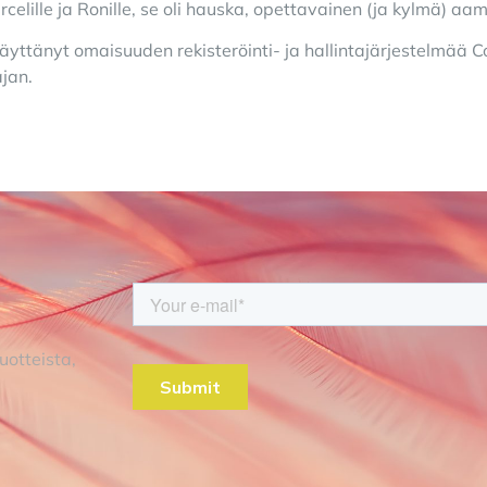
rcelille ja Ronille, se oli hauska, opettavainen (ja kylmä) aam
äyttänyt omaisuuden rekisteröinti- ja hallintajärjestelmää
C
jan.
uotteista,