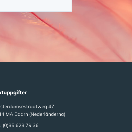
tuppgifter
sterdamsestraatweg 47
44 MA Baarn (Nederländerna)
1 (0)35 623 79 36