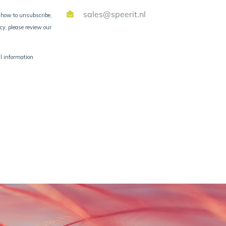
sales@speerit.nl