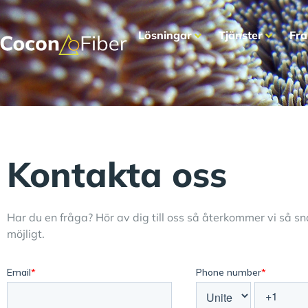
Lösningar
Tjänster
Fra
Kontakta oss
Har du en fråga? Hör av dig till oss så återkommer vi så s
möjligt.