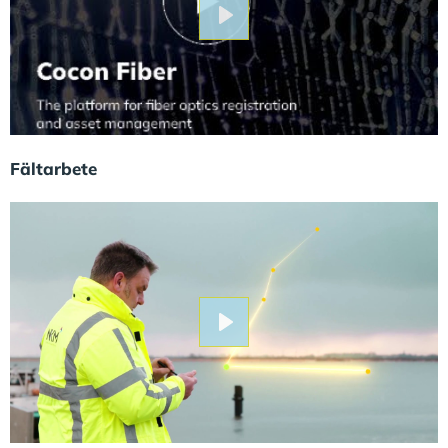
Play
Fältarbete
Play