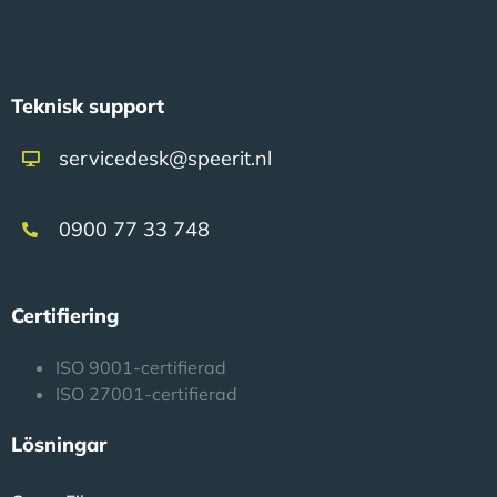
Teknisk support
servicedesk@speerit.nl
0900 77 33 748
Certifiering
ISO 9001-certifierad
ISO 27001-certifierad
Lösningar