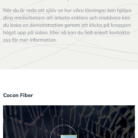
När du är redo att själv se hur våra lösningar kan hjälpa
dina medarbetare att arbeta enklare och snabbare kan
du boka en demonstration genom att klicka på knappen
högst upp på sidan. Eller så kan du helt enkelt kontakta
oss för mer information.
Cocon Fiber