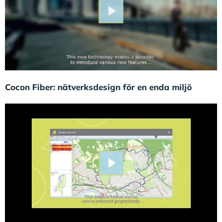
Play
Cocon Fiber: nätverksdesign för en enda miljö
Play