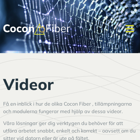
Videor
Få en inblick i hur de olika Cocon Fiber , tillämpningarna
och modulerna fungerar med hjälp av dessa videor.
Våra lösningar ger dig verktygen du behöver för att
utföra arbetet snabbt, enkelt och korrekt – oavsett om du
sitter vid datorn eller är ute på fältet.