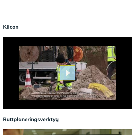
Klicon
Play
Ruttplaneringsverktyg