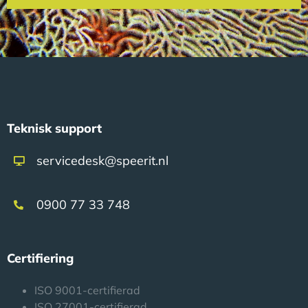
Teknisk support
servicedesk@speerit.nl
0900 77 33 748
Certifiering
ISO 9001-certifierad
ISO 27001-certifierad