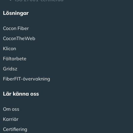
Lösningar
Cocon Fiber
CoconTheWeb
Klicon
Fältarbete
Gridsz
FiberFIT-övervakning
Lär känna oss
Om oss
Karriär
Certifiering