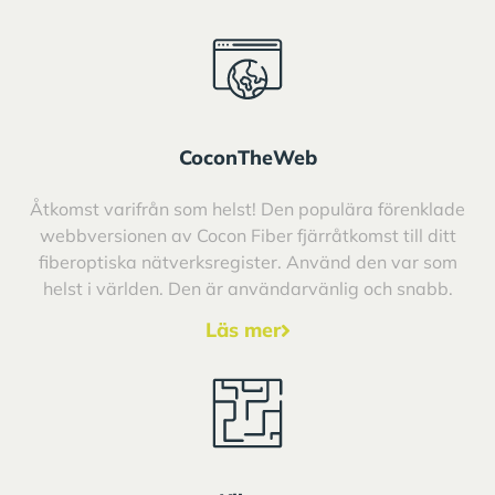
CoconTheWeb
Åtkomst varifrån som helst! Den populära förenklade
webbversionen av Cocon Fiber fjärråtkomst till ditt
fiberoptiska nätverksregister. Använd den var som
helst i världen. Den är användarvänlig och snabb.
Läs mer