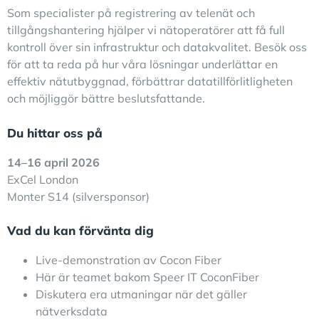
Som specialister på registrering av telenät och
tillgångshantering hjälper vi nätoperatörer att få full
kontroll över sin infrastruktur och datakvalitet. Besök oss
för att ta reda på hur våra lösningar underlättar en
effektiv nätutbyggnad, förbättrar datatillförlitligheten
och möjliggör bättre beslutsfattande.
Du hittar oss på
14–16 april 2026
ExCel London
Monter S14 (silversponsor)
Vad du kan förvänta dig
Live-demonstration av Cocon Fiber
Här är teamet bakom Speer IT CoconFiber
Diskutera era utmaningar när det gäller
nätverksdata