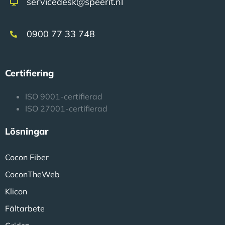
servicedesk@speerit.nl
0900 77 33 748
Certifiering
ISO 9001-certifierad
ISO 27001-certifierad
Lösningar
Cocon Fiber
CoconTheWeb
Klicon
Fältarbete