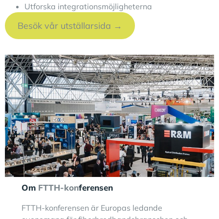
Utforska integrationsmöjligheterna
Besök vår utställarsida →
Om
FTTH-kon
ferensen
FTTH-konferensen är Europas ledande