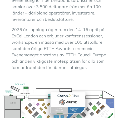
evenemang för fiberbredbandsbranschen och
samlar över 3 500 deltagare från mer än 100
länder – däribland operatörer, investerare,
leverantörer och beslutsfattare.
2026 års upplaga äger rum den 14–16 april på
ExCel London och erbjuder konferenssessioner,
workshops, en mässa med över 100 utställare
samt den årliga FTTH Awards-ceremonin.
Evenemanget anordnas av FTTH Council Europe
och är den viktigaste mötesplatsen för alla som
formar framtiden för fiberanslutningar.