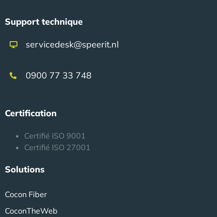
Support technique
servicedesk@speerit.nl
0900 77 33 748
Certification
Certifié ISO 9001
Certifié ISO 27001
Solutions
Cocon Fiber
CoconTheWeb