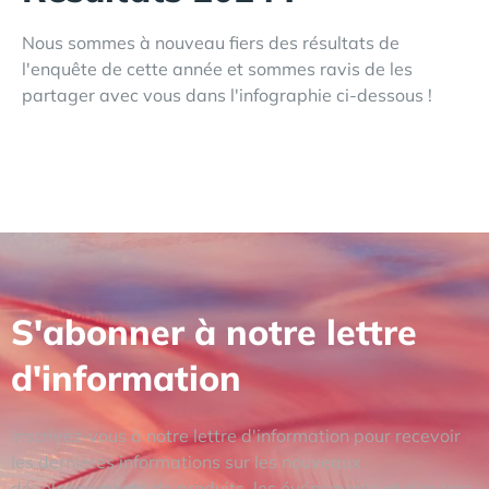
Nous sommes à nouveau fiers des résultats de
l'enquête de cette année et sommes ravis de les
partager avec vous dans l'infographie ci-dessous !
S'abonner à notre lettre
d'information
Inscrivez-vous à notre lettre d'information pour recevoir
les dernières informations sur les nouveaux
développements de produits, les événements et d'autres